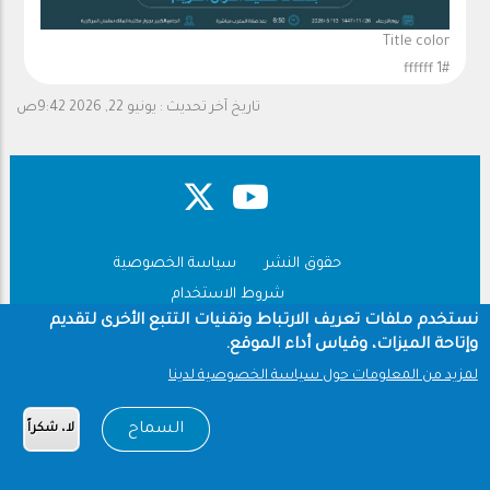
Title color
#ffffff 1
تاريخ آخر تحديث :
يونيو 22, 2026 9:42ص
حقوق النشر
سياسة الخصوصية
Footer
شروط الاستخدام
نستخدم ملفات تعريف الارتباط وتقنيات التتبع الأخرى لتقديم
Copyright © 1960-2026 جامعة الملك سعود
وإتاحة الميزات، وقياس أداء الموقع.
لمزيد من المعلومات حول سياسة الخصوصية لدينا
السماح
لا، شكراً